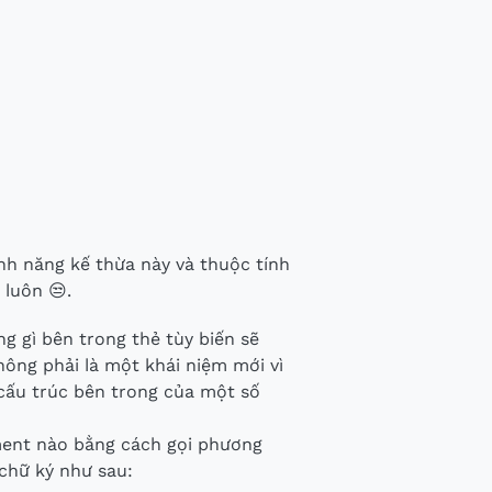
tính năng kế thừa này và thuộc tính
 luôn 😒.
 gì bên trong thẻ tùy biến sẽ
ông phải là một khái niệm mới vì
 cấu trúc bên trong của một số
ent nào bằng cách gọi phương
chữ ký như sau: