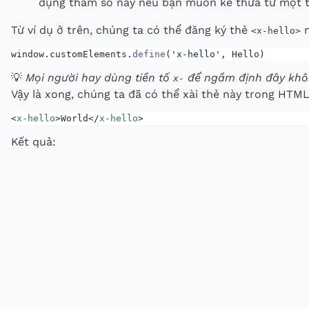
dụng tham số này nếu bạn muốn kế thừa từ một 
Từ ví dụ ở trên, chúng ta có thể đăng ký thẻ
n
<x-hello>
window.customElements.
define
(
'x-hello'
, Hello)
💡
Mọi người hay dùng tiền tố
để ngầm định đây khôn
x-
Vậy là xong, chúng ta đã có thể xài thẻ này trong HTML
<
x-hello
>World</
x-hello
>
Kết quả: