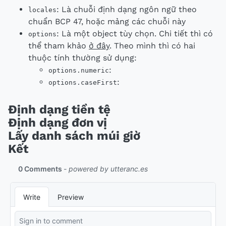
: Là chuỗi định dạng ngôn ngữ theo
locales
chuẩn BCP 47, hoặc mảng các chuỗi này
: Là một object tùy chọn. Chi tiết thì có
options
thể tham khảo
ở đây
. Theo mình thì có hai
thuộc tính thường sử dụng:
:
options.numeric
:
options.caseFirst
Định dạng tiền tệ
Định dạng đơn vị
Lấy danh sách múi giờ
Kết