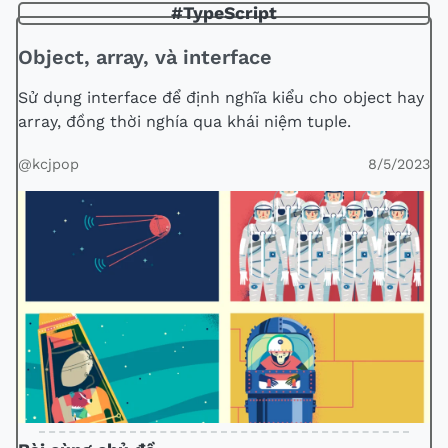
#TypeScript
Object, array, và interface
Sử dụng interface để định nghĩa kiểu cho object hay
array, đồng thời nghía qua khái niệm tuple.
@kcjpop
8/5/2023