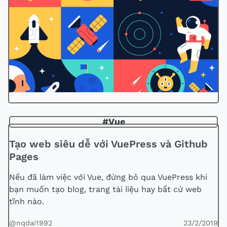
#Vue
Tạo web siêu dễ với VuePress và Github
Pages
Nếu đã làm việc với Vue, đừng bỏ qua VuePress khi
bạn muốn tạo blog, trang tài liệu hay bất cứ web
tĩnh nào.
@nqdai1992
23/2/2019