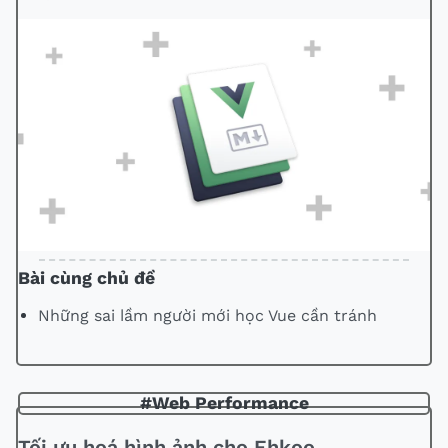
Bài cùng chủ đề
Những sai lầm người mới học Vue cần tránh
#Web Performance
Tối ưu hoá hình ảnh cho Ehkoo