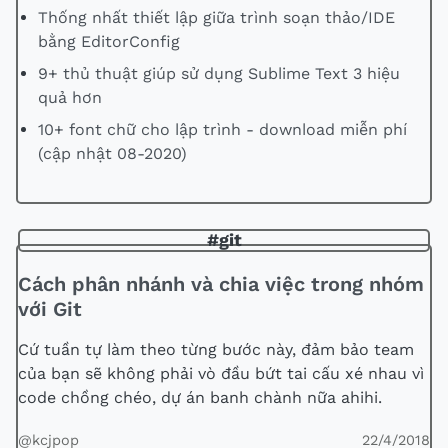
Thống nhất thiết lập giữa trình soạn thảo/IDE
bằng EditorConfig
9+ thủ thuật giúp sử dụng Sublime Text 3 hiệu
quả hơn
10+ font chữ cho lập trình - download miễn phí
(cập nhật 08-2020)
#git
Cách phân nhánh và chia việc trong nhóm
với Git
Cứ tuần tự làm theo từng bước này, đảm bảo team
của bạn sẽ không phải vò đầu bứt tai cấu xé nhau vì
code chồng chéo, dự án banh chành nữa ahihi.
@kcjpop
22/4/2018