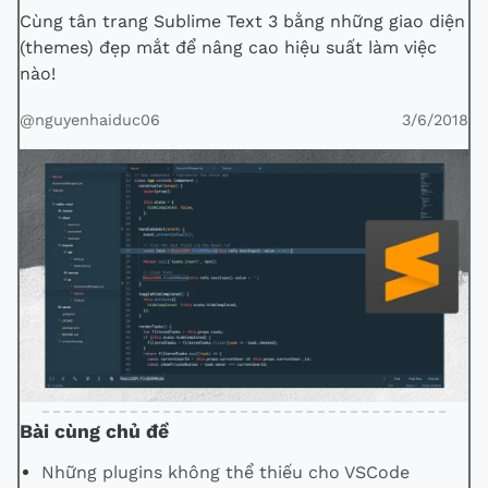
Cùng tân trang Sublime Text 3 bằng những giao diện
(themes) đẹp mắt để nâng cao hiệu suất làm việc
nào!
@nguyenhaiduc06
3/6/2018
Bài cùng chủ đề
Những plugins không thể thiếu cho VSCode