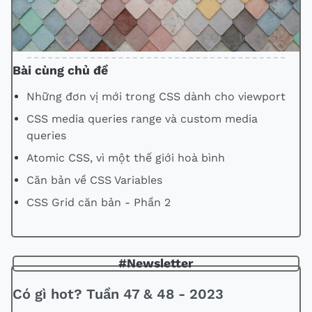
Bài cùng chủ đề
Những đơn vị mới trong CSS dành cho viewport
CSS media queries range và custom media
queries
Atomic CSS, vì một thế giới hoà bình
Căn bản về CSS Variables
CSS Grid căn bản - Phần 2
#Newsletter
Có gì hot? Tuần 47 & 48 - 2023