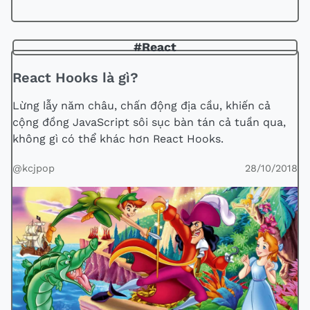
#React
React Hooks là gì?
Lừng lẫy năm châu, chấn động địa cầu, khiến cả
cộng đồng JavaScript sôi sục bàn tán cả tuần qua,
không gì có thể khác hơn React Hooks.
@kcjpop
28/10/2018