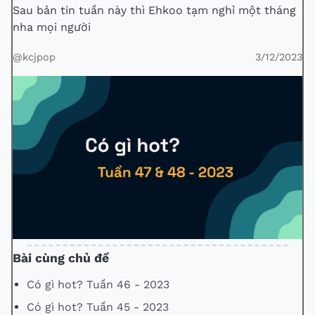
Sau bản tin tuần này thì Ehkoo tạm nghỉ một tháng
nha mọi người
@kcjpop
3/12/2023
Bài cùng chủ đề
Có gì hot? Tuần 46 - 2023
Có gì hot? Tuần 45 - 2023