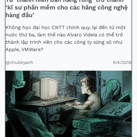
‘kĩ sư phần mềm cho các hãng công nghệ
hàng đầu’
Không học đại học CNTT chính quy, lại đến từ một
nước thứ ba, làm thế nào Alvaro Videla có thể trở
thành lập trình viên cho các công ty sừng sỏ như
Apple, VMWare?
@chubbyanh
9/4/2018