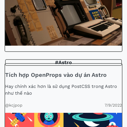
#Astro
Tích hợp OpenProps vào dự án Astro
Hay chính xác hơn là sử dụng PostCSS trong Astro
như thế nào
@kcjpop
7/9/2022