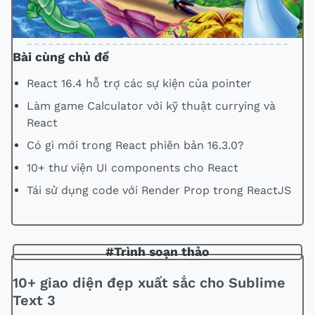
Bài cùng chủ đề
React 16.4 hỗ trợ các sự kiện của pointer
Làm game Calculator với kỹ thuật currying và
React
Có gì mới trong React phiên bản 16.3.0?
10+ thư viện UI components cho React
Tái sử dụng code với Render Prop trong ReactJS
#Trình soạn thảo
10+ giao diện đẹp xuất sắc cho Sublime
Text 3