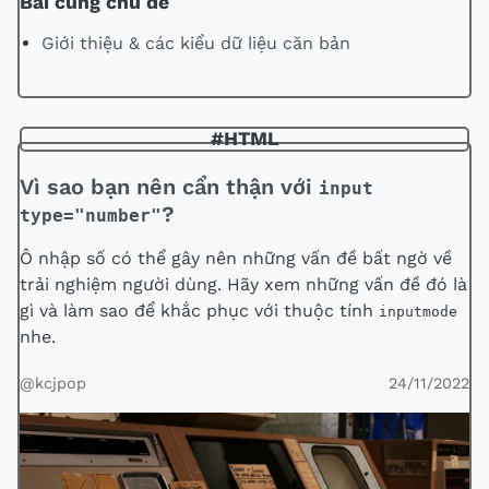
Bài cùng chủ đề
Giới thiệu & các kiểu dữ liệu căn bản
#HTML
Vì sao bạn nên cẩn thận với
input
?
type="number"
Ô nhập số có thể gây nên những vấn đề bất ngờ về
trải nghiệm người dùng. Hãy xem những vấn đề đó là
gì và làm sao để khắc phục với thuộc tính
inputmode
nhe.
@kcjpop
24/11/2022