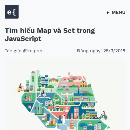
MENU
Tìm hiểu Map và Set trong
JavaScript
Tác giả: @kcjpop
Đăng ngày:
25/3/2018